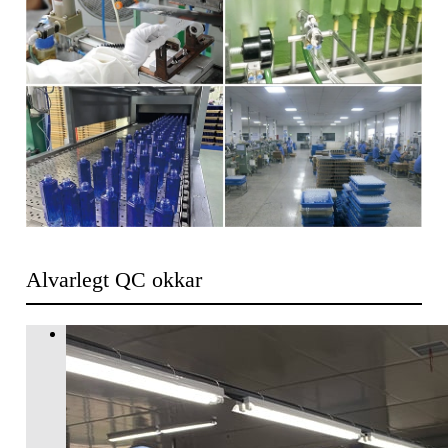
Alvarlegt QC okkar