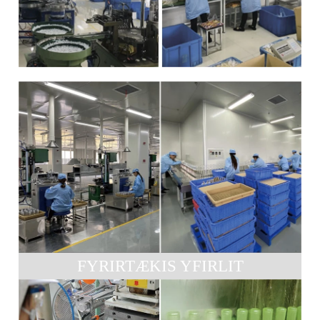
FYRIRTÆKIS YFIRLIT