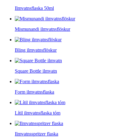
Ilmvatnsflaska 50ml
Mismunandi ilmvatnsflöskur
Bling ilmvatnsflöskur
Square Bottle ilmvatn
Form ilmvatnsflaska
Lítil ilmvatnsflaska tóm
Ilmvatnsspritzer flaska