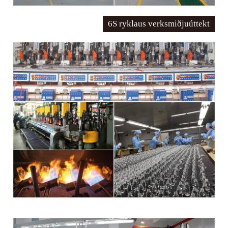
6S ryklaus verksmiðjuúttekt